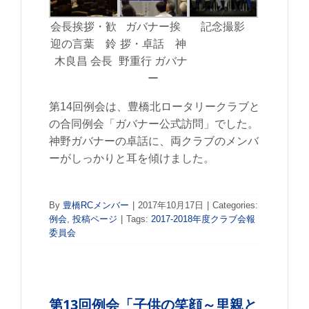
会長挨拶・歓
ガバナー挨
記念撮影
迎の言葉 鈴
拶・卓話 神
木良昌 会長
野重行 ガバナ
ー
第14回例会は、豊橋北ロータリークラブと
の合同例会「ガバナー公式訪問」でした。
神野ガバナーの卓話に、両クラブのメンバ
ーがしっかりと耳を傾けました。
By
豊橋RCメンバー
|
2017年10月17日
|
Categories:
例会
,
投稿ページ
|
Tags:
2017-2018年度クラブ会報
委員会
第13回例会「子供の笑顔～里親と